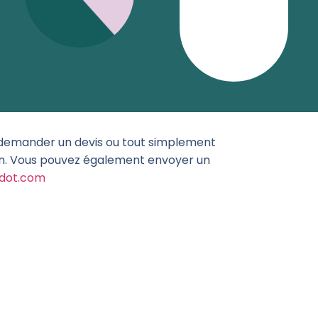
r demander un devis ou tout simplement
n. Vous pouvez également envoyer un
dot.com