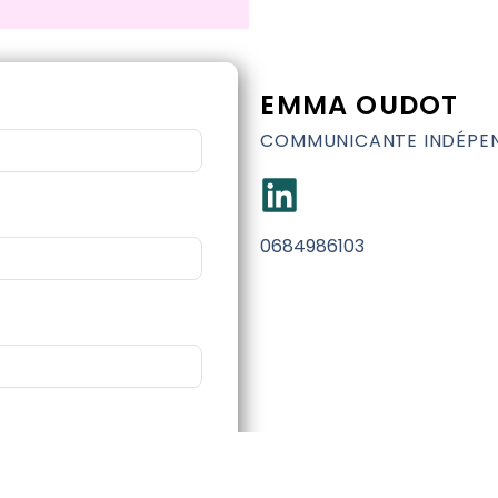
EMMA OUDOT
COMMUNICANTE INDÉPE
0684986103