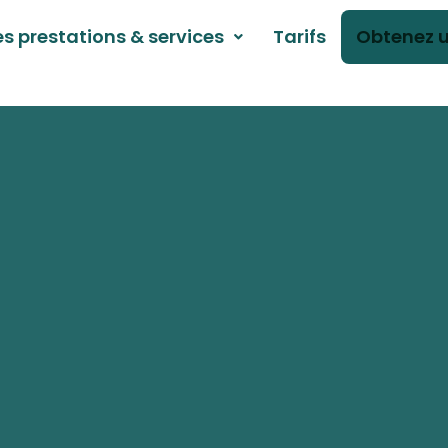
s prestations & services
Tarifs
Obtenez u