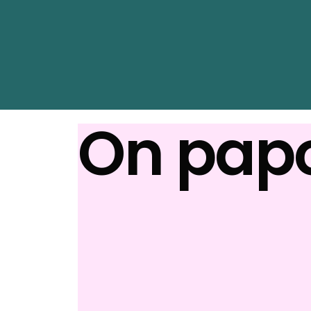
On papo