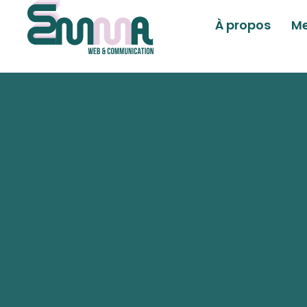
À propos
Me