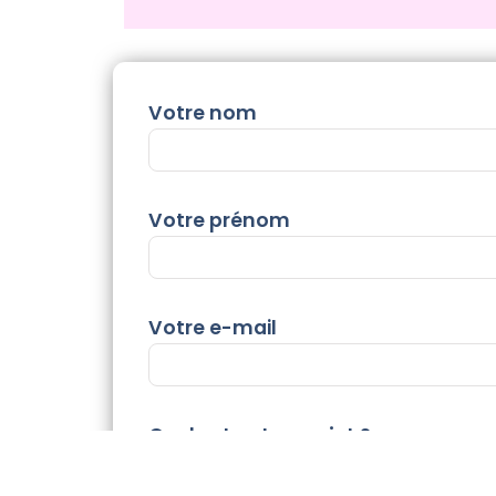
Votre nom
Votre prénom
Votre e-mail
Quel est votre projet ?