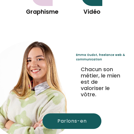
Graphisme
Vidéo
Emma Oudot, freelance web &
communication
Chacun son
métier, le mien
est de
valoriser le
vôtre.
Parlons-en